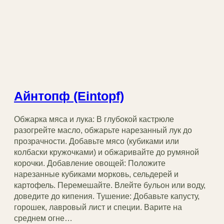
Айнтопф (Eintopf)
Обжарка мяса и лука: В глубокой кастрюле
разогрейте масло, обжарьте нарезанный лук до
прозрачности. Добавьте мясо (кубиками или
колбаски кружочками) и обжаривайте до румяной
корочки. Добавление овощей: Положите
нарезанные кубиками морковь, сельдерей и
картофель. Перемешайте. Влейте бульон или воду,
доведите до кипения. Тушение: Добавьте капусту,
горошек, лавровый лист и специи. Варите на
среднем огне…