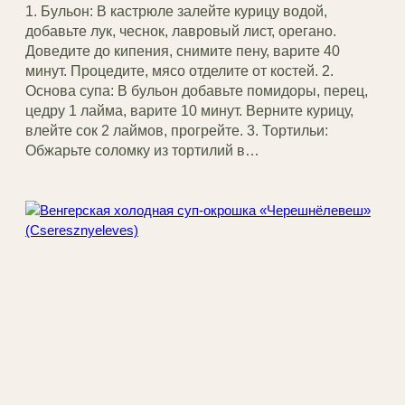
1. Бульон: В кастрюле залейте курицу водой,
добавьте лук, чеснок, лавровый лист, орегано.
Доведите до кипения, снимите пену, варите 40
минут. Процедите, мясо отделите от костей. 2.
Основа супа: В бульон добавьте помидоры, перец,
цедру 1 лайма, варите 10 минут. Верните курицу,
влейте сок 2 лаймов, прогрейте. 3. Тортильи:
Обжарьте соломку из тортилий в…