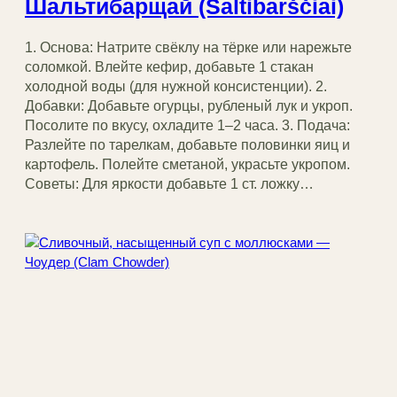
Шальтибарщай (Šaltibarščiai)
1. Основа: Натрите свёклу на тёрке или нарежьте
соломкой. Влейте кефир, добавьте 1 стакан
холодной воды (для нужной консистенции). 2.
Добавки: Добавьте огурцы, рубленый лук и укроп.
Посолите по вкусу, охладите 1–2 часа. 3. Подача:
Разлейте по тарелкам, добавьте половинки яиц и
картофель. Полейте сметаной, украсьте укропом.
Советы: Для яркости добавьте 1 ст. ложку…