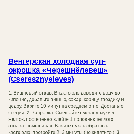
Венгерская холодная суп-
окрошка «Черешнёлевеш»
(Cseresznyeleves)
1. Вишнёвый отвар: В кастрюле доведите воду до
кипения, добавьте вишню, сахар, корицу, гвоздику и
цедру. Варите 10 минут на среднем огне. Достаньте
специи. 2. Заправка: Смешайте сметану, муку и
желток, постепенно влейте 1 половник тёплого
отвара, помешивая. Влейте смесь обратно в
кастрюлю, прогрейте 2–3 минуты (не кипятите!). 3.