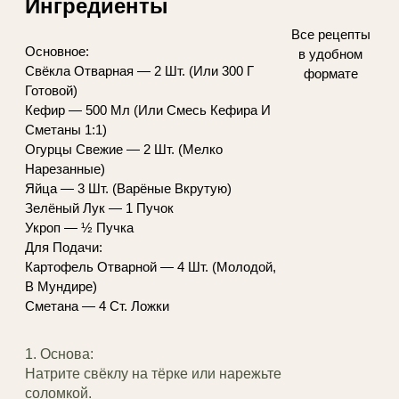
Ингредиенты
Все рецепты
Основное:
в удобном
Свёкла Отварная — 2 Шт. (Или 300 Г
формате
Готовой)
Кефир — 500 Мл (Или Смесь Кефира И
Сметаны 1:1)
Огурцы Свежие — 2 Шт. (Мелко
Нарезанные)
Яйца — 3 Шт. (Варёные Вкрутую)
Зелёный Лук — 1 Пучок
Укроп — ½ Пучка
Для Подачи:
Картофель Отварной — 4 Шт. (Молодой,
В Мундире)
Сметана — 4 Ст. Ложки
1. Основа:
Натрите свёклу на тёрке или нарежьте
соломкой.