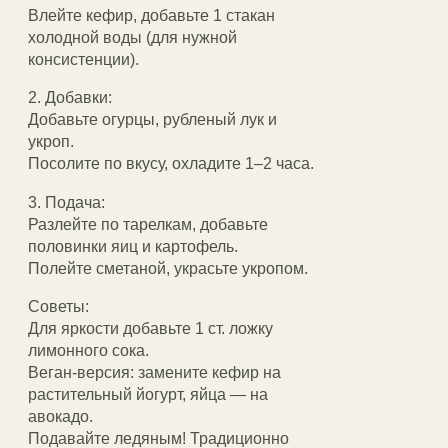
Влейте кефир, добавьте 1 стакан
холодной воды (для нужной
консистенции).
2. Добавки:
Добавьте огурцы, рубленый лук и
укроп.
Посолите по вкусу, охладите 1–2 часа.
3. Подача:
Разлейте по тарелкам, добавьте
половинки яиц и картофель.
Полейте сметаной, украсьте укропом.
Советы:
Для яркости добавьте 1 ст. ложку
лимонного сока.
Веган-версия: замените кефир на
растительный йогурт, яйца — на
авокадо.
Подавайте ледяным! Традиционно