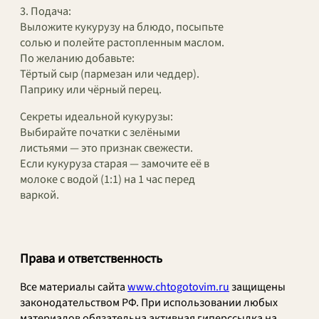
3. Подача:
Выложите кукурузу на блюдо, посыпьте
солью и полейте растопленным маслом.
По желанию добавьте:
Тёртый сыр (пармезан или чеддер).
Паприку или чёрный перец.
Секреты идеальной кукурузы:
Выбирайте початки с зелёными
листьями — это признак свежести.
Если кукуруза старая — замочите её в
молоке с водой (1:1) на 1 час перед
варкой.
Права и ответственность
Все материалы сайта
www.chtogotovim.ru
защищены
законодательством РФ. При использовании любых
материалов обязательна активная гиперссылка на