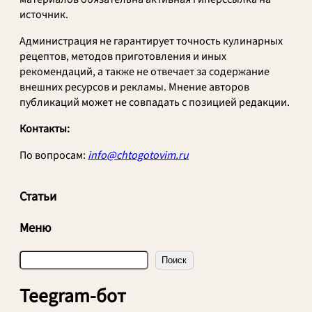
источник.
Администрация не гарантирует точность кулинарных
рецептов, методов приготовления и иных
рекомендаций, а также не отвечает за содержание
внешних ресурсов и рекламы. Мнение авторов
публикаций может не совпадать с позицией редакции.
Контакты:
По вопросам:
info@chtogotovim.ru
Статьи
Меню
П
Поиск
о
и
Teegram-бот
с