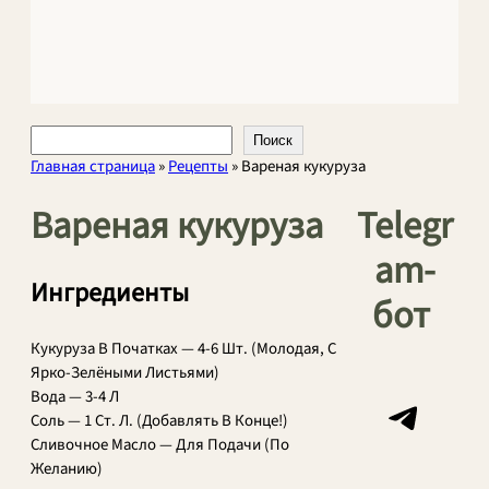
Поиск
Поиск
Главная страница
»
Рецепты
»
Вареная кукуруза
Вареная кукуруза
Telegr
am-
Ингредиенты
бот
Кукуруза В Початках — 4-6 Шт. (Молодая, С
Ярко-Зелёными Листьями)
Telegram
Вода — 3-4 Л
Соль — 1 Ст. Л. (Добавлять В Конце!)
Сливочное Масло — Для Подачи (По
Желанию)