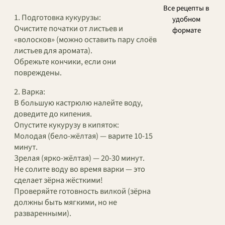
Все рецепты в
1. Подготовка кукурузы:
удобном
Очистите початки от листьев и
формате
«волосков» (можно оставить пару слоёв
листьев для аромата).
Обрежьте кончики, если они
повреждены.
2. Варка:
В большую кастрюлю налейте воду,
доведите до кипения.
Опустите кукурузу в кипяток:
Молодая (бело-жёлтая) — варите 10-15
минут.
Зрелая (ярко-жёлтая) — 20-30 минут.
Не солите воду во время варки — это
сделает зёрна жёсткими!
Проверяйте готовность вилкой (зёрна
должны быть мягкими, но не
разваренными).