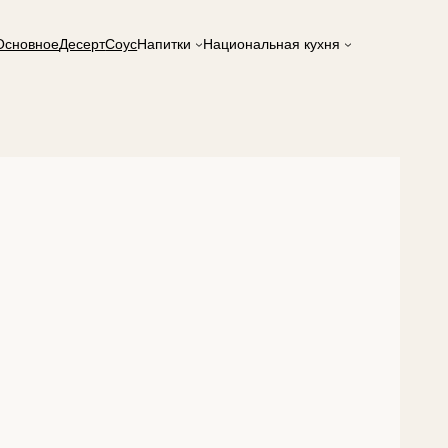
Основное
Десерт
Соус
Напитки
Национальная кухня