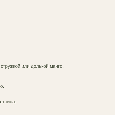
 стружкой или долькой манго.
о.
отеина.