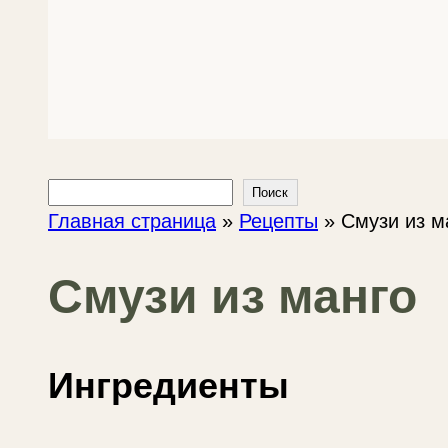
Поиск
Поиск
Главная страница
»
Рецепты
»
Смузи из м
Смузи из манго
Ингредиенты