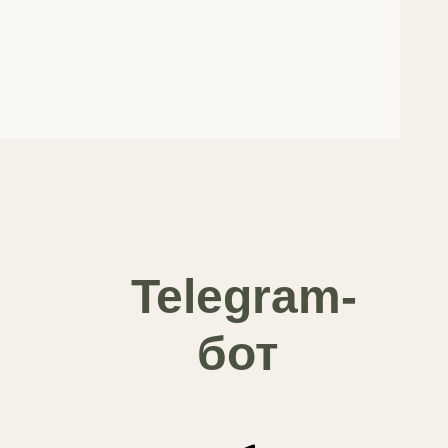
Telegram-
бот