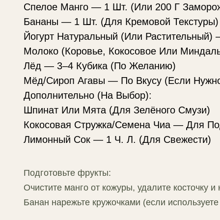
Спелое Манго — 1 Шт. (Или 200 Г Заморо
Бананы — 1 Шт. (Для Кремовой Текстуры)
Йогурт Натуральный (Или Растительный)
Молоко (Коровье, Кокосовое Или Миндал
Лёд — 3–4 Кубика (По Желанию)
Мёд/Сироп Агавы — По Вкусу (Если Нужн
Дополнительно (На Выбор):
Шпинат Или Мята (Для Зелёного Смузи)
Кокосовая Стружка/Семена Чиа — Для По
Лимонный Сок — 1 Ч. Л. (Для Свежести)
Подготовьте фрукты:
Очистите манго от кожуры, удалите косточку и
Банан нарежьте кружочками (если используете