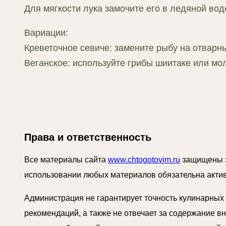
Для мягкости лука замочите его в ледяной вод
Вариации:
Креветочное севиче: замените рыбу на отварны
Веганское: используйте грибы шиитаке или мо
Права и ответственность
Все материалы сайта
www.chtogotovim.ru
защищены з
использовании любых материалов обязательна актив
Администрация не гарантирует точность кулинарных
рекомендаций, а также не отвечает за содержание 