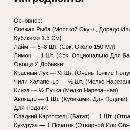
Основное:
Свежая Рыба (Морской Окунь, Дорадо Или
Кубиками 1.5 См)
Лайм — 6–8 Шт. (Сок, Около 150 Мл)
Лимон — 1 Шт. (Сок, Опционально Для Ба
Овощи И Добавки:
Красный Лук — ½ Шт. (Очень Тонкие Полу
Чили Халапеньо — ½ Шт. (Мелко Нарезан
Кинза — ½ Пучка (Мелко Нарезанная)
Авокадо — 1 Шт. (Кубиками, Для Подачи)
Для Подачи:
Сладкий Картофель (Батат) — 1 Шт. (Отв
Кукуруза — 1 Початок (Отварной Или Об