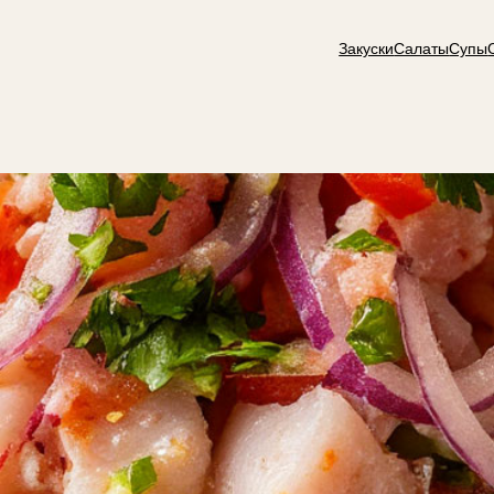
Закуски
Салаты
Супы