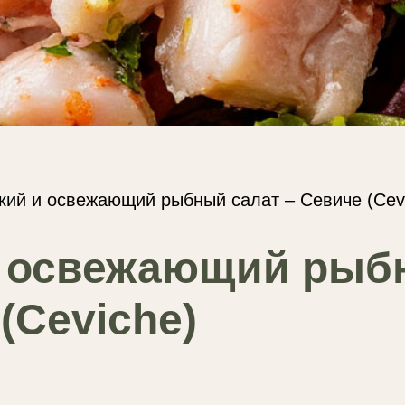
кий и освежающий рыбный салат – Севиче (Cev
и освежающий ры
(Ceviche)