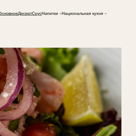
Основное
Десерт
Соус
Напитки
Национальная кухня