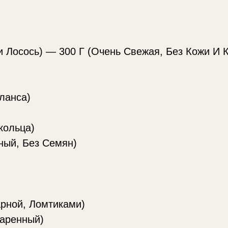
 Лосось) — 300 Г (Очень Свежая, Без Кожи И К
ланса)
кольца)
ный, Без Семян)
арной, Ломтиками)
жаренный)