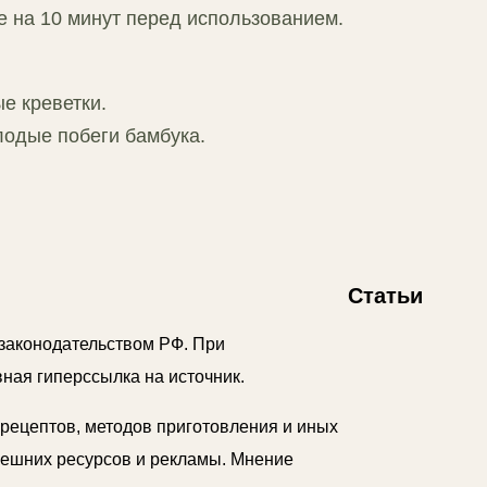
е на 10 минут перед использованием.
е креветки.
лодые побеги бамбука.
Статьи
аконодательством РФ. При
ная гиперссылка на источник.
 рецептов, методов приготовления и иных
внешних ресурсов и рекламы. Мнение