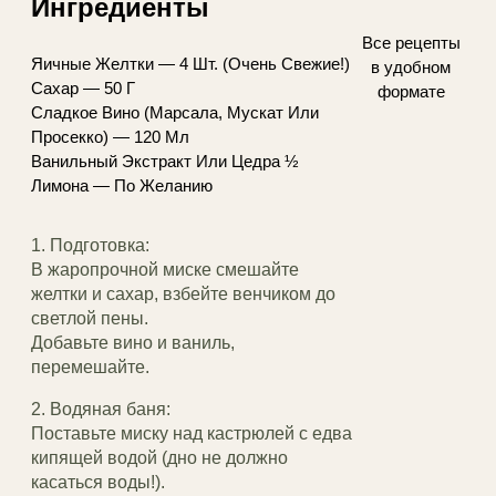
Ингредиенты
Все рецепты
Яичные Желтки — 4 Шт. (Очень Свежие!)
в удобном
Сахар — 50 Г
формате
Сладкое Вино (Марсала, Мускат Или
Просекко) — 120 Мл
Ванильный Экстракт Или Цедра ½
Лимона — По Желанию
1. Подготовка:
В жаропрочной миске смешайте
желтки и сахар, взбейте венчиком до
светлой пены.
Добавьте вино и ваниль,
перемешайте.
2. Водяная баня:
Поставьте миску над кастрюлей с едва
кипящей водой (дно не должно
касаться воды!).