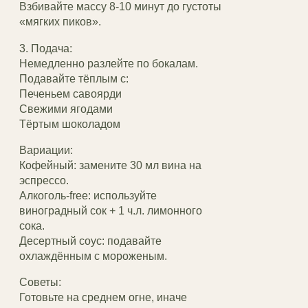
Взбивайте массу 8-10 минут до густоты
«мягких пиков».
3. Подача:
Немедленно разлейте по бокалам.
Подавайте тёплым с:
Печеньем савоярди
Свежими ягодами
Тёртым шоколадом
Вариации:
Кофейный: замените 30 мл вина на
эспрессо.
Алкоголь-free: используйте
виноградный сок + 1 ч.л. лимонного
сока.
Десертный соус: подавайте
охлаждённым с мороженым.
Советы:
Готовьте на среднем огне, иначе