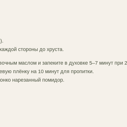
).
каждой стороны до хруста.
вочным маслом и запеките в духовке 5–7 минут при 
евую плёнку на 10 минут для пропитки.
тонко нарезанный помидор.