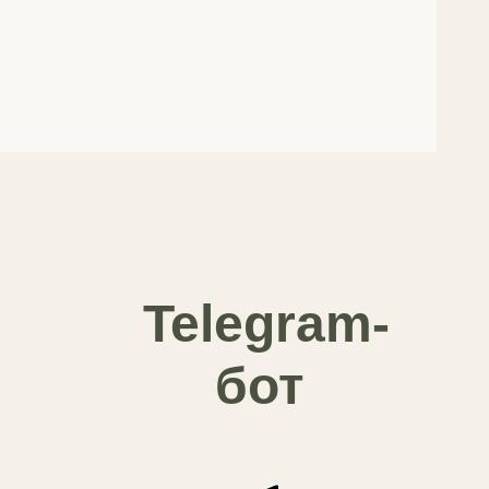
Telegram-
бот