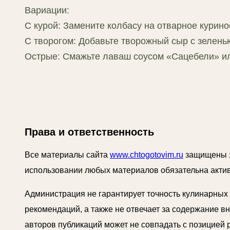
Вариации:
С курой: Замените колбасу на отварное курин
С творогом: Добавьте творожный сыр с зелень
Острые: Смажьте лаваш соусом «Сацебели» ил
Права и ответственность
Все материалы сайта
www.chtogotovim.ru
защищены з
использовании любых материалов обязательна актив
Администрация не гарантирует точность кулинарных
рекомендаций, а также не отвечает за содержание 
авторов публикаций может не совпадать с позицией 