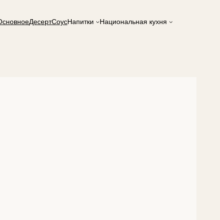
Основное
Десерт
Соус
Напитки
Национальная кухня