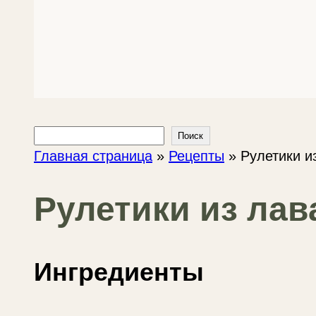
Поиск
Поиск
Главная страница
»
Рецепты
»
Рулетики и
Рулетики из лав
Ингредиенты