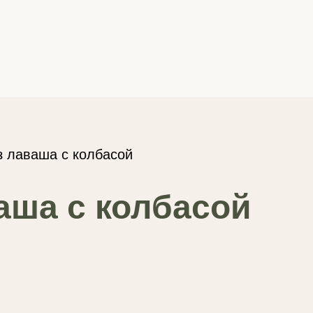
з лаваша с колбасой
аша с колбасой