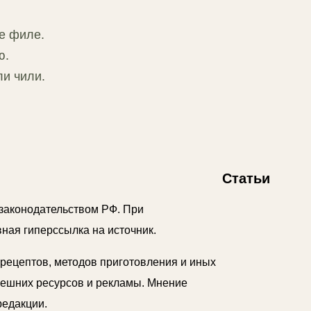
ое филе.
ю.
и чили.
Статьи
аконодательством РФ. При
ная гиперссылка на источник.
 рецептов, методов приготовления и иных
внешних ресурсов и рекламы. Мнение
редакции.