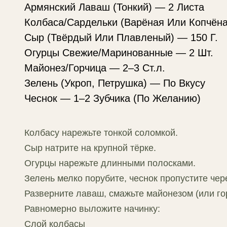
Армянский Лаваш (Тонкий) — 2 Листа
Колбаса/Сардельки (Варёная Или Копчёна
Сыр (Твёрдый Или Плавленый) — 150 Г.
Огурцы Свежие/Маринованные — 2 Шт.
Майонез/Горчица — 2–3 Ст.л.
Зелень (Укроп, Петрушка) — По Вкусу
Чеснок — 1–2 Зубчика (По Желанию)
Колбасу нарежьте тонкой соломкой.
Сыр натрите на крупной тёрке.
Огурцы нарежьте длинными полосками.
Зелень мелко порубите, чеснок пропустите чер
Разверните лаваш, смажьте майонезом (или го
Равномерно выложите начинку:
Слой колбасы