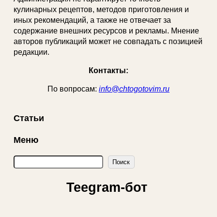
кулинарных рецептов, методов приготовления и
иных рекомендаций, а также не отвечает за
содержание внешних ресурсов и рекламы. Мнение
авторов публикаций может не совпадать с позицией
редакции.
Контакты:
По вопросам:
info@chtogotovim.ru
Статьи
Меню
П
Поиск
о
и
Teegram-бот
с
к