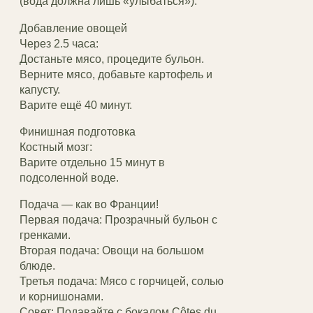
(вода должна лишь «улыбаться»).
Добавление овощей
Через 2.5 часа:
Достаньте мясо, процедите бульон.
Верните мясо, добавьте картофель и
капусту.
Варите ещё 40 минут.
Финишная подготовка
Костный мозг:
Варите отдельно 15 минут в
подсоленной воде.
Подача — как во Франции!
Первая подача: Прозрачный бульон с
гренками.
Вторая подача: Овощи на большом
блюде.
Третья подача: Мясо с горчицей, солью
и корнишонами.
Совет: Подавайте с бокалом Côtes du