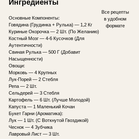
Ингредиенты
Все рецепты
Основные Компоненты:
в удобном
Говядина (Грудинка + Рулька) — 1,2 Кг
формате
Куриные Окорочка — 2 Шт. (По Желанию)
Костный Мозг — 4-6 Кусочков (Для
Аутентичности)
Свиная Рулька — 500 Г (Добавит
Насыщенности)
Овощи:
Морковь — 4 Крупных
Лук-Порей — 2 Стебля
Репа — 2 Шт.
Сельдерей — 3 Стебля
Картофель — 6 Шт. (Лучше Молодой)
Капуста — 1 Маленький Кочан
Букет Гарни (Ароматика):
Лук — 1 Шт. (С Воткнутой Гвоздикой)
Чеснок — 4 Зубчика
Лавровый Лист — 3 Шт.