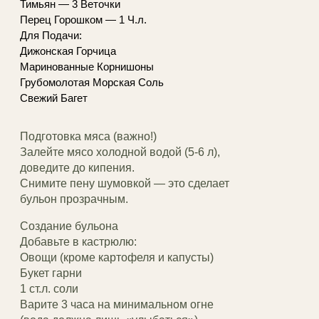
Тимьян — 3 Веточки
Перец Горошком — 1 Ч.л.
Для Подачи:
Дижонская Горчица
Маринованные Корнишоны
Грубомолотая Морская Соль
Свежий Багет
Подготовка мяса (важно!)
Залейте мясо холодной водой (5-6 л),
доведите до кипения.
Снимите пену шумовкой — это сделает
бульон прозрачным.
Создание бульона
Добавьте в кастрюлю:
Овощи (кроме картофеля и капусты)
Букет гарни
1 ст.л. соли
Варите 3 часа на минимальном огне