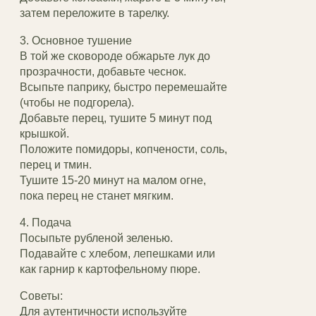
затем переложите в тарелку.
3. Основное тушение
В той же сковороде обжарьте лук до
прозрачности, добавьте чеснок.
Всыпьте паприку, быстро перемешайте
(чтобы не подгорела).
Добавьте перец, тушите 5 минут под
крышкой.
Положите помидоры, копчености, соль,
перец и тмин.
Тушите 15-20 минут на малом огне,
пока перец не станет мягким.
4. Подача
Посыпьте рубленой зеленью.
Подавайте с хлебом, лепешками или
как гарнир к картофельному пюре.
Советы:
Для аутентичности используйте