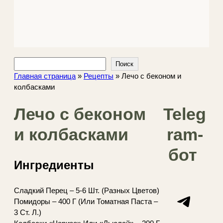
Поиск
Поиск
Главная страница
»
Рецепты
»
Лечо с беконом и
колбасками
Лечо с беконом
Teleg
и колбасками
ram-
бот
Ингредиенты
Сладкий Перец – 5-6 Шт. (Разных Цветов)
Telegram
Помидоры – 400 Г (Или Томатная Паста –
3 Ст. Л.)