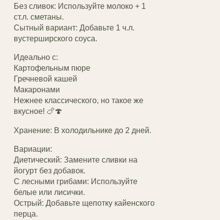
Без сливок: Используйте молоко + 1
ст.л. сметаны.
Сытный вариант: Добавьте 1 ч.л.
вустерширского соуса.
Идеально с:
Картофельным пюре
Гречневой кашей
Макаронами
Нежнее классического, но такое же
вкусное! 🍗🍄
Хранение: В холодильнике до 2 дней.
Вариации:
Диетический: Замените сливки на
йогурт без добавок.
С лесными грибами: Используйте
белые или лисички.
Острый: Добавьте щепотку кайенского
перца.