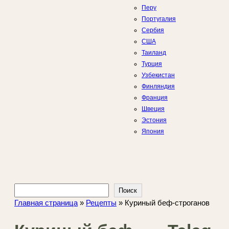
Перу
Португалия
Сербия
США
Таиланд
Турция
Узбекистан
Финляндия
Франция
Швеция
Эстония
Япония
Поиск
Поиск
Главная страница
»
Рецепты
»
Куриный беф-строганов