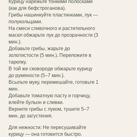
Курицу нарежьте тонкими полосками
(как для бефстроганова).
Грибы нашинкуйте пластинками, лук —
полукольцами.
На смеси сливочного и растительного
масел обжарьте лук до прозрачности (3
мин.).
Добавьте грибы, жарьте до
золотистости (5 мин.). Переложите в
тарелку.
В той же сковороде обжарьте курицу
до румяности (5–7 мин.).
Всыпьте муку, перемешайте, готовьте 1
мин.
Добавьте томатную пасту и горчицу,
влейте бульон и сливки.
Верните грибы с луком, тушите 5–7
мин. до загустения.
Для нежности: Не пересушивайте
курицу — она готовится быстро.