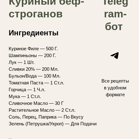
Куриный беф-
Teleg
строганов
ram-
бот
Ингредиенты
Куриное Филе — 500 Г.
Telegram
Шампиньоны — 200 Г.
Лук — 1 Шт.
Сливки 20% — 200 Мл.
Бульон/Вода — 100 Мл.
Все рецепты
Томатная Паста — 1 Ст.л.
в удобном
Горчица — 1 Ч.л.
формате
Мука — 1 Ст.л.
Сливочное Масло — 30 Г
Растительное Масло — 2 Ст.л.
Соль, Перец, Паприка — По Вкусу
Зелень (Петрушка/Укроп) — Для Подачи