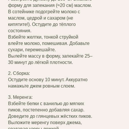
форму для запекания (≈20 см) маслом.
В сотейнике подогрейте молоко с
маслом, цедрой и сахаром (не
кипятите!). Остудите до тёплого
состояния.
Взбейте желтки, тонкой струйкой
влейте молоко, помешивая. Добавьте
сухари, перемешайте.
Вылейте массу в форму, запекайте 25–
30 минут до лёгкой плотности.
2. Сборка:
Остудите основу 10 минут. Аккуратно
намажьте джем ровным слоем.
3. Меренга:
Взбейте белки с ванилью до мягких
пиков, постепенно добавляя сахар.
Доведите до глянцевых жёстких пиков.
Выложите меренгу поверх джема,
создавая узоры ложкой.