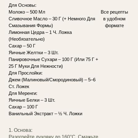
Для Основы:
Все рецепты
Молоко – 500 Мл
в удобном
Сливочное Масло – 30 Г (+ Немного Для
формате
Смазывания Формы)
Лимонная Цедра – 1 Ч. Ложка
(Необязательно)
Сахар – 50 Г
Яичные Желтки – 3 Шт.
Панировочные Сухари – 100 Г (Или 75 Г +
25 Г Муки Для Нежности)
Для Прослойки:
Джем (Малиновый/Смородиновый) – 5–6
Ст. Ложек
Для Меренги:
Яичные Белки – 3 Шт.
Сахар – 100 Г
Ванильный Экстракт – ½ Ч. Ложки
1. Основа:
Разогрейте духовку до 160°C. Смажьте