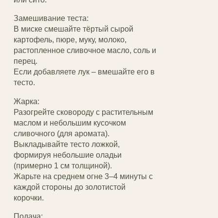
Замешивание теста:
В миске смешайте тёртый сырой
картофель, пюре, муку, молоко,
растопленное сливочное масло, соль и
перец.
Если добавляете лук – вмешайте его в
тесто.
Жарка:
Разогрейте сковороду с растительным
маслом и небольшим кусочком
сливочного (для аромата).
Выкладывайте тесто ложкой,
формируя небольшие оладьи
(примерно 1 см толщиной).
Жарьте на среднем огне 3–4 минуты с
каждой стороны до золотистой
корочки.
Подача: