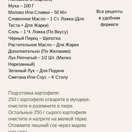
Мука – 100 Г
Все рецепты
Молоко Или Сливки – 50 Мл
в удобном
Сливочное Масло – 1 Ст. Ложка (Для
формате
Теста + Для Жарки)
Соль – 1 Ч. Ложка (По Вкусу)
Чёрный Перец – Щепотка
Растительное Масло – Для Жарки
Дополнительно (По Желанию):
Лук Репчатый – 1/2 Шт. (Мелко
Нарезанный)
Зеленый Лук – Для Подачи
Сметана Или Соус – К Столу
Подготовка картофеля:
250 г картофеля отварите в мундире,
очистите и разомните в пюре.
Остальные 250 г сырого картофеля
очистите и натрите на мелкой тёрке.
Отожмите лишний сок через марлю
или сито.