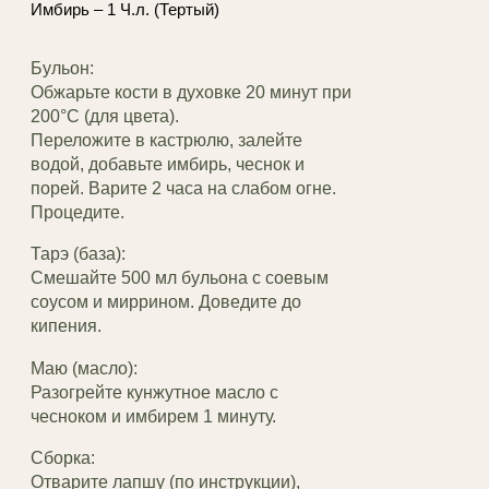
Имбирь – 1 Ч.л. (Тертый)
Бульон:
Обжарьте кости в духовке 20 минут при
200°C (для цвета).
Переложите в кастрюлю, залейте
водой, добавьте имбирь, чеснок и
порей. Варите 2 часа на слабом огне.
Процедите.
Тарэ (база):
Смешайте 500 мл бульона с соевым
соусом и миррином. Доведите до
кипения.
Маю (масло):
Разогрейте кунжутное масло с
чесноком и имбирем 1 минуту.
Сборка:
Отварите лапшу (по инструкции),