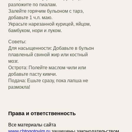
разложите по пиалам.
Залейте горячим бульоном с тарэ,
добавьте 1 ч.л. маю.
Украсьте нарезанной курицей, яйцом,
бамбуком, нори и луком.
Советы:
Для насыщенности: Добавьте в бульон
плавленый свиной жир или костный
мозг.
Острота: Полейте маслом чили или
добавьте пасту кимчи.
Подача: Ешьте сразу, пока лапша не
размокла!
Права и ответственность
Все материалы сайта
www.chtogotovim.ru
защищены законодательством