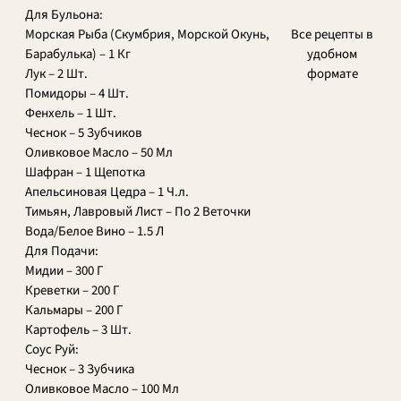
Для Бульона:
Все рецепты в
Морская Рыба (Скумбрия, Морской Окунь,
удобном
Барабулька) – 1 Кг
формате
Лук – 2 Шт.
Помидоры – 4 Шт.
Фенхель – 1 Шт.
Чеснок – 5 Зубчиков
Оливковое Масло – 50 Мл
Шафран – 1 Щепотка
Апельсиновая Цедра – 1 Ч.л.
Тимьян, Лавровый Лист – По 2 Веточки
Вода/Белое Вино – 1.5 Л
Для Подачи:
Мидии – 300 Г
Креветки – 200 Г
Кальмары – 200 Г
Картофель – 3 Шт.
Соус Руй:
Чеснок – 3 Зубчика
Оливковое Масло – 100 Мл