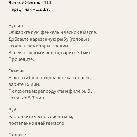
Яичный Желток – 1 Шт.
Перец Чили – 1/2 Шт.
Бульон:
Обжарьте лук, фенхель и чеснок в масле.
Добавьте нарезанную рыбу (головы и
хвосты), помидоры, специи.
Залейте вином и водой, варите 30 мин.
Процедите.
Основа:
В чистый бульон добавьте картофель,
варите 15 мин.
Положите морепродукты и филе рыбы,
готовьте 5-7 мин.
Руй:
Растолките чеснок с желтком,
постепенно влейте масло.
Подача: