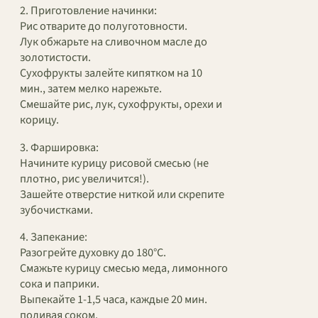
2. Приготовление начинки:
Рис отварите до полуготовности.
Лук обжарьте на сливочном масле до
золотистости.
Сухофрукты залейте кипятком на 10
мин., затем мелко нарежьте.
Смешайте рис, лук, сухофрукты, орехи и
корицу.
3. Фаршировка:
Начините курицу рисовой смесью (не
плотно, рис увеличится!).
Зашейте отверстие ниткой или скрепите
зубочистками.
4. Запекание:
Разогрейте духовку до 180°C.
Смажьте курицу смесью меда, лимонного
сока и паприки.
Выпекайте 1-1,5 часа, каждые 20 мин.
поливая соком.