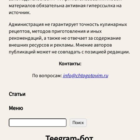
материалов обязательна активная гиперссылка на
источник.
Администрация не гарантирует точность кулинарных
рецептов, методов приготовления и иных
рекомендаций, а также не отвечает за содержание
внешних ресурсов и рекламы. Мнение авторов
публикаций может не совпадать с позицией редакции.
Контакты:
По вопросам:
info@chtogotovim.ru
Статьи
Меню
П
Поиск
о
и
Teegram-бот