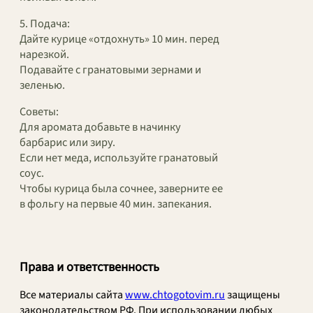
5. Подача:
Дайте курице «отдохнуть» 10 мин. перед
нарезкой.
Подавайте с гранатовыми зернами и
зеленью.
Советы:
Для аромата добавьте в начинку
барбарис или зиру.
Если нет меда, используйте гранатовый
соус.
Чтобы курица была сочнее, заверните ее
в фольгу на первые 40 мин. запекания.
Права и ответственность
Все материалы сайта
www.chtogotovim.ru
защищены
законодательством РФ. При использовании любых