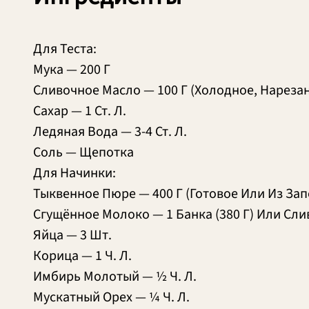
Для Теста:
Мука — 200 Г
Сливочное Масло — 100 Г (Холодное, Нареза
Сахар — 1 Ст. Л.
Ледяная Вода — 3-4 Ст. Л.
Соль — Щепотка
Для Начинки:
Тыквенное Пюре — 400 Г (Готовое Или Из За
Сгущённое Молоко — 1 Банка (380 Г) Или Слив
Яйца — 3 Шт.
Корица — 1 Ч. Л.
Имбирь Молотый — ½ Ч. Л.
Мускатный Орех — ¼ Ч. Л.