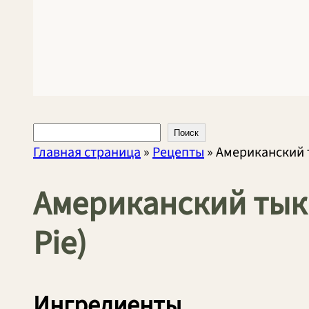
Поиск
Поиск
Главная страница
»
Рецепты
»
Американский 
Американский тык
Pie)
Ингредиенты