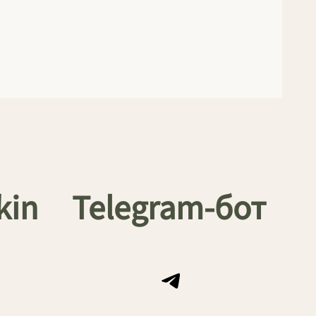
kin
Telegram-бот
Telegram