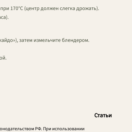
 при 170°C (центр должен слегка дрожать).
са).
кайдо»), затем измельчите блендером.
ой.
Статьи
онодательством РФ. При использовании