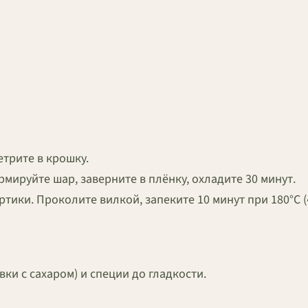
етрите в крошку.
мируйте шар, заверните в плёнку, охладите 30 минут.
ортики. Проколите вилкой, запеките 10 минут при 180°C 
ки с сахаром) и специи до гладкости.