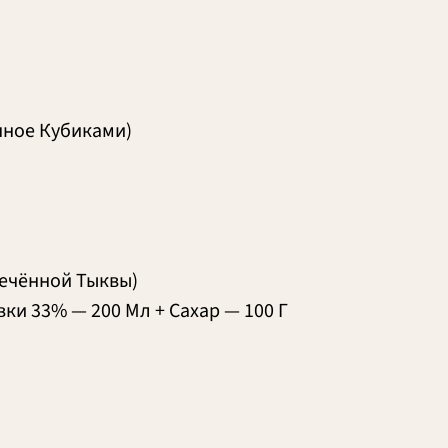
нное Кубиками)
печённой Тыквы)
ки 33% — 200 Мл + Сахар — 100 Г