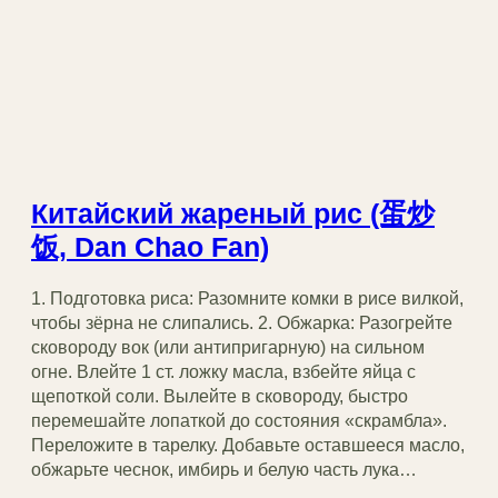
Китайский жареный рис (蛋炒
饭, Dan Chao Fan)
1. Подготовка риса: Разомните комки в рисе вилкой,
чтобы зёрна не слипались. 2. Обжарка: Разогрейте
сковороду вок (или антипригарную) на сильном
огне. Влейте 1 ст. ложку масла, взбейте яйца с
щепоткой соли. Вылейте в сковороду, быстро
перемешайте лопаткой до состояния «скрамбла».
Переложите в тарелку. Добавьте оставшееся масло,
обжарьте чеснок, имбирь и белую часть лука…