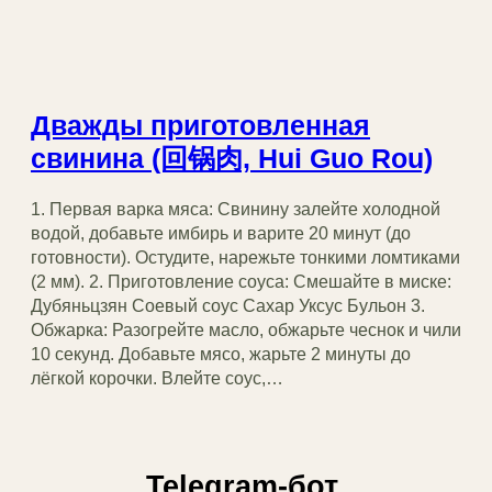
Дважды приготовленная
свинина (回锅肉, Hui Guo Rou)
1. Первая варка мяса: Свинину залейте холодной
водой, добавьте имбирь и варите 20 минут (до
готовности). Остудите, нарежьте тонкими ломтиками
(2 мм). 2. Приготовление соуса: Смешайте в миске:
Дубяньцзян Соевый соус Сахар Уксус Бульон 3.
Обжарка: Разогрейте масло, обжарьте чеснок и чили
10 секунд. Добавьте мясо, жарьте 2 минуты до
лёгкой корочки. Влейте соус,…
Telegram-бот