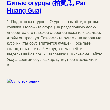
Битые огурцы (拍黄瓜, Pai
Huang Gua)
1. Подготовка огурцов: Огурцы промойте, отрежьте
кончики. Положите огурец на разделочную доску,
«побейте» его плоской стороной ножа или скалкой,
чтобы он треснул. Разломайте руками на неровные
кусочки (так соус впитается лучше). Посыпьте
солью, оставьте на 5 минут, затем слейте
выделившийся сок. 2. Заправка: В миске смешайте:
Уксус, соевый соус, сахар, кунжутное масло, чили
и…